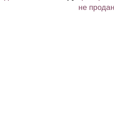
не прода