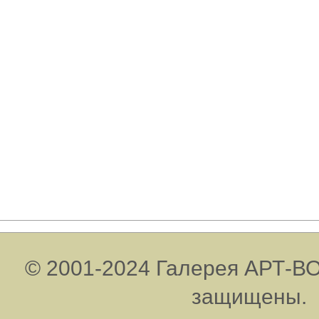
© 2001-2024 Галерея АРТ-ВО
защищены.