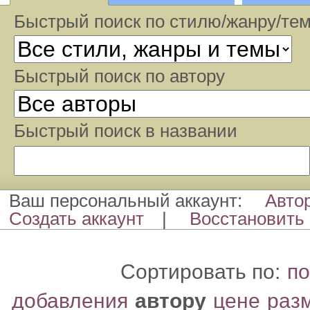
Быстрый поиск по стилю/жанру/те
Быстрый поиcк по автору
Быстрый поиcк в названии
Ваш персональный аккаунт:
Авто
Создать аккаунт
|
Восстановить 
Сортировать по:
по
добавления
автору
цене
раз