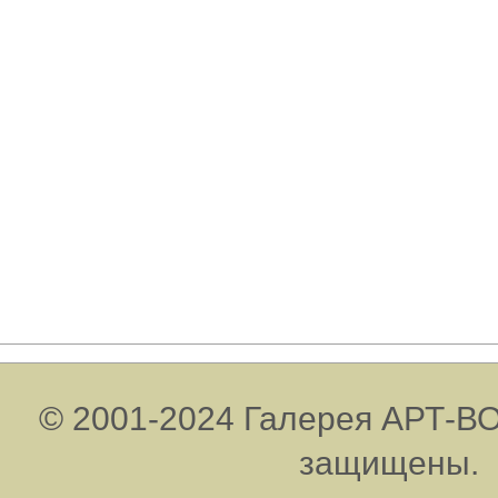
© 2001-2024 Галерея АРТ-ВО
защищены.