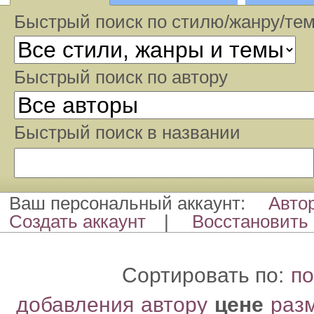
Быстрый поиск по стилю/жанру/те
Быстрый поиcк по автору
Быстрый поиcк в названии
Ваш персональный аккаунт:
Авто
Создать аккаунт
|
Восстановить 
Сортировать по:
по
добавления
автору
цене
раз