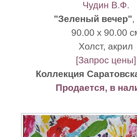
Чудин В.Ф.
"Зеленый вечер"
,
90.00 x 90.00 с
Xолст, акрил
[Запрос цены]
Коллекция Саратовск
Продается, в нал