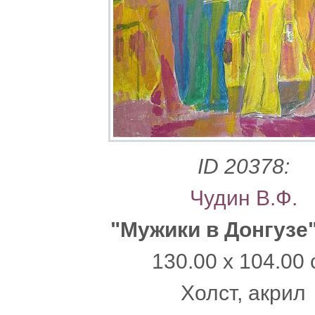
ID 20378:
Чудин В.Ф.
"Мужики в Донгузе
130.00 x 104.00 
Xолст, акрил