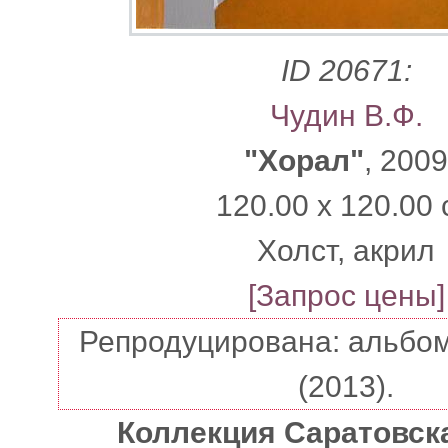
ID 20671:
Чудин В.Ф.
"Хорал"
, 200
120.00 x 120.00 
Xолст, акрил
[Запрос цены]
Репродуцирована: альбом 
(2013).
Коллекция Саратовск