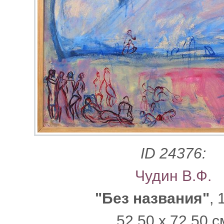
ID 24376:
Чудин В.Ф.
"Без названия"
, 
52.50 x 72.50 с