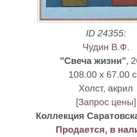
ID 24355:
Чудин В.Ф.
"Свеча жизни"
, 
108.00 x 67.00 
Xолст, акрил
[Запрос цены]
Коллекция Саратовск
Продается, в нал