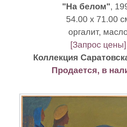
"На белом"
, 19
54.00 x 71.00 с
оргалит, масл
[Запрос цены]
Коллекция Саратовск
Продается, в нал