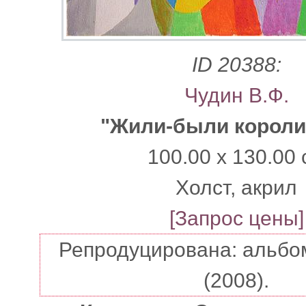
ID 20388:
Чудин В.Ф.
"Жили-были короли
100.00 x 130.00 
Xолст, акрил
[Запрос цены]
Репродуцирована: альбо
(2008).