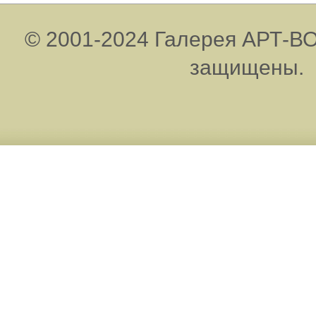
© 2001-2024 Галерея АРТ-ВО
защищены.