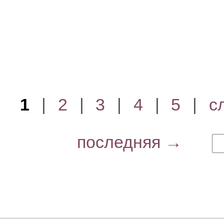
1
|
2
|
3
|
4
|
5
|
с
последняя →