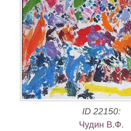
ID 22150:
Чудин В.Ф.