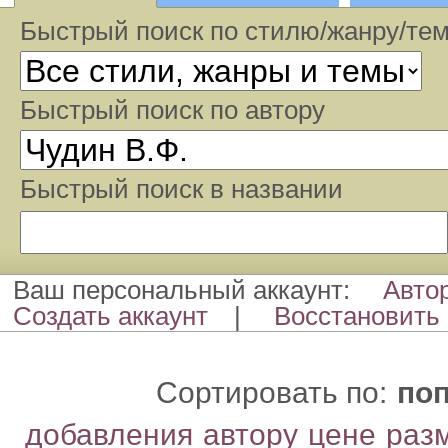
Быстрый поиск по стилю/жанру/те
Быстрый поиcк по автору
Быстрый поиcк в названии
Ваш персональный аккаунт:
Авто
Создать аккаунт
|
Восстановить 
Сортировать по:
по
добавления
автору
цене
раз