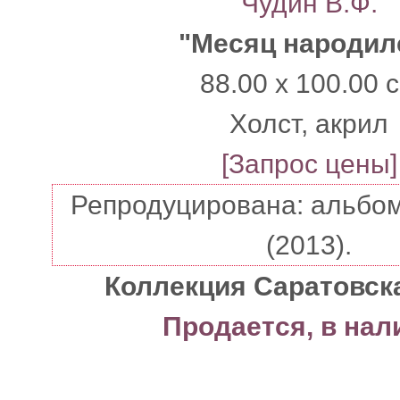
Чудин В.Ф.
"Месяц народил
88.00 x 100.00 
Xолст, акрил
[Запрос цены]
Репродуцирована: альбом 
(2013).
Коллекция Саратовск
Продается, в нал