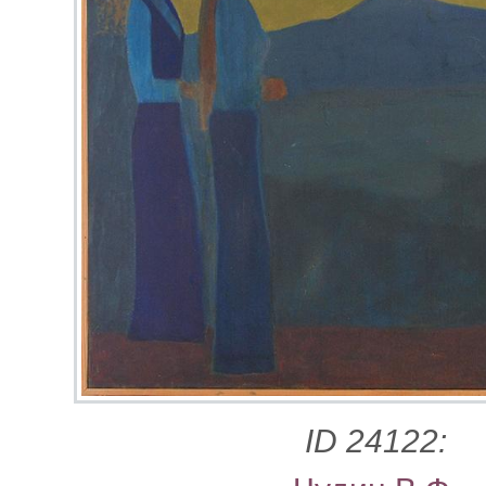
ID 24122: