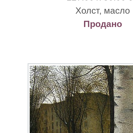
Xолст, масло
Продано