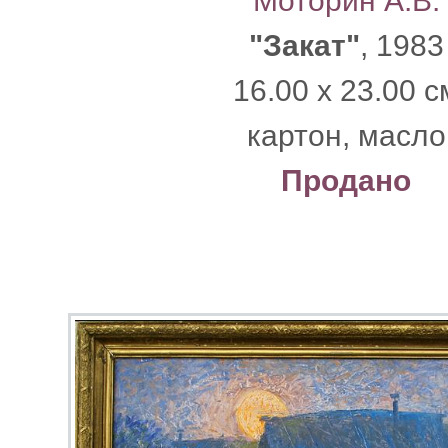
Моторин А.В.
"Закат"
, 1983
16.00 x 23.00 с
картон, масло
Продано