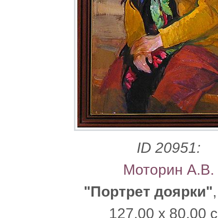
ID 20951:
Моторин А.В.
"Портрет доярки"
127.00 x 80.00 