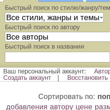
Быстрый поиск по стилю/жанру/те
Быстрый поиcк по автору
Быстрый поиcк в названии
Ваш персональный аккаунт:
Авто
Создать аккаунт
|
Восстановить 
Сортировать по:
по
добавления
автору
цене
раз