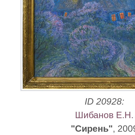
ID 20928:
Шибанов Е.Н.
"Сирень"
, 200