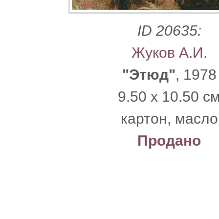
ID 20635:
Жуков А.И.
"Этюд"
, 1978
9.50 x 10.50 с
картон, масло
Продано