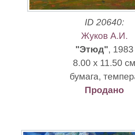
ID 20640:
Жуков А.И.
"Этюд"
, 1983
8.00 x 11.50 с
бумага, темпер
Продано