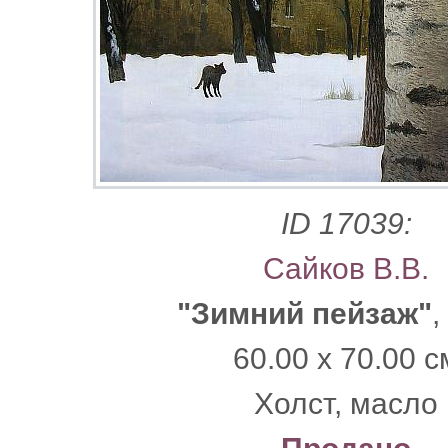
ID 17039:
Сайков В.В.
"Зимний пейзаж"
,
60.00 x 70.00 с
Xолст, масло