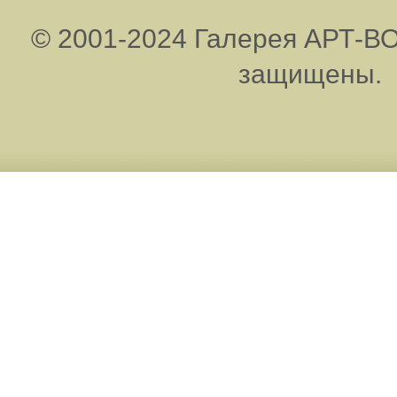
© 2001-2024 Галерея АРТ-ВО
защищены.