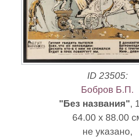
ID 23505:
Бобров Б.П.
"Без названия"
, 
64.00 x 88.00 с
не указано,