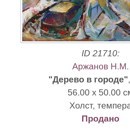
ID 21710:
Аржанов Н.М.
"Дерево в городе"
56.00 x 50.00 с
Xолст, темпер
Продано