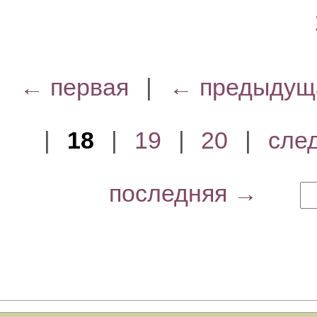
← первая
|
← предыдущ
|
18
|
19
|
20
|
сле
последняя →