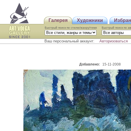
Галерея
Художники
Избра
Быстрый поиск по стилю/жанру/теме
Быстрый поиcк по а
Ваш персональный аккаунт:
Авторизоваться
Добавлено:
15-11-2008